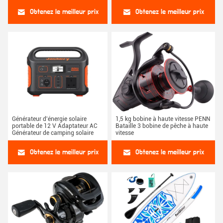
Obtenez le meilleur prix
Obtenez le meilleur prix
Générateur d'énergie solaire
1,5 kg bobine à haute vitesse PENN
portable de 12 V Adaptateur AC
Bataille 3 bobine de pêche à haute
Générateur de camping solaire
vitesse
Obtenez le meilleur prix
Obtenez le meilleur prix