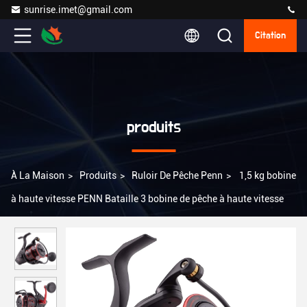
sunrise.imet@gmail.com
Citation
produits
À La Maison
>
Produits
>
Ruloir De Pêche Penn
>
1,5 kg bobine
à haute vitesse PENN Bataille 3 bobine de pêche à haute vitesse