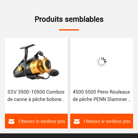
Produits semblables
SSV 3500-10500 Combos
4500 5500 Penn Rouleaux
de canne à pêche bobine
de pêche PENN Slammer
de pêche tournante 5+1BB
III 6500 7500 8500 9500
Corps en métal complet
Rouleaux de pêche à la
broche
Obtenez le meilleur prix
Obtenez le meilleur prix