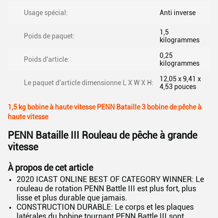
Usage spécial:
Anti inverse
1,5
Poids de paquet:
kilogrammes
0,25
Poids d'article:
kilogrammes
12,05 x 9,41 x
Le paquet d'article dimensionne L X W X H:
4,53 pouces
1,5 kg bobine à haute vitesse PENN Bataille 3 bobine de pêche à
haute vitesse
PENN Bataille III Rouleau de pêche à grande
vitesse
À propos de cet article
2020 ICAST ONLINE BEST OF CATEGORY WINNER: Le
rouleau de rotation PENN Battle III est plus fort, plus
lisse et plus durable que jamais.
CONSTRUCTION DURABLE: Le corps et les plaques
latérales du bobine tournant PENN Battle III sont