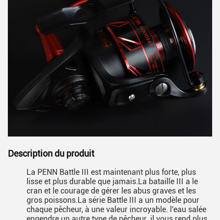
Description du produit
La PENN Battle III est maintenant plus forte, plus
lisse et plus durable que jamais.La bataille III a le
cran et le courage de gérer les abus graves et les
gros poissons.La série Battle III a un modèle pour
chaque pêcheur, à une valeur incroyable. l'eau salée
engendre un autre type de pêcheur. il vous rend plus