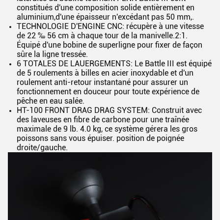
constitués d'une composition solide entièrement en
aluminium,d'une épaisseur n'excédant pas 50 mm,.
TECHNOLOGIE D'ENGINE CNC: récupère à une vitesse
de 22 ‰ 56 cm à chaque tour de la manivelle.2:1.
Équipé d'une bobine de superligne pour fixer de façon
sûre la ligne tressée.
6 TOTALES DE LAUERGEMENTS: Le Battle III est équipé
de 5 roulements à billes en acier inoxydable et d'un
roulement anti-retour instantané pour assurer un
fonctionnement en douceur pour toute expérience de
pêche en eau salée.
HT-100 FRONT DRAG DRAG SYSTEM: Construit avec
des laveuses en fibre de carbone pour une traînée
maximale de 9 lb. 4.0 kg, ce système gérera les gros
poissons sans vous épuiser. position de poignée
droite/gauche.