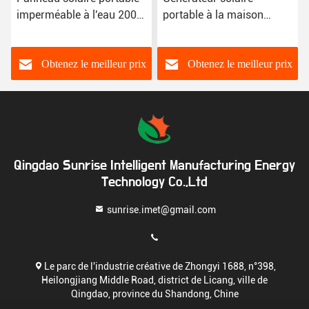
imperméable à l'eau 200w
portable à la maison
Panneau solaire flexible
Centrale électrique
200w
portable de 1500 W
Batterie USB DC AC
Obtenez le meilleur prix
Obtenez le meilleur prix
Qingdao Sunrise Intelligent Manufacturing Energy
Technology Co.,Ltd
sunrise.imet@gmail.com
Le parc de l'industrie créative de Zhongyi 1688, n°398,
Heilongjiang Middle Road, district de Licang, ville de
Qingdao, province du Shandong, Chine