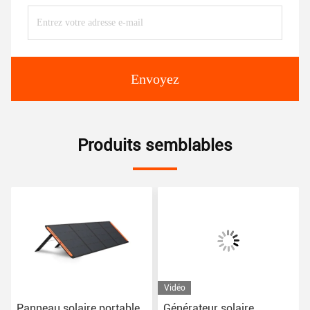
Envoyez
Produits semblables
Vidéo
Panneau solaire portable
Générateur solaire