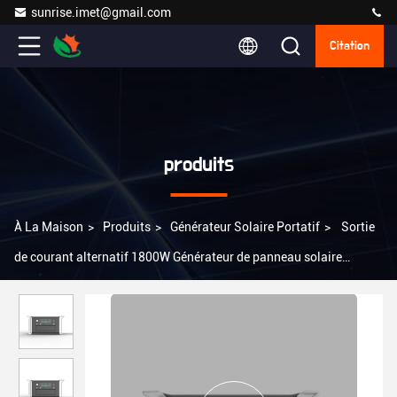
sunrise.imet@gmail.com
Citation
produits
À La Maison
>
Produits
>
Générateur Solaire Portatif
>
Sortie
de courant alternatif 1800W Générateur de panneau solaire
portable 1000W Batterie au lithium solaire