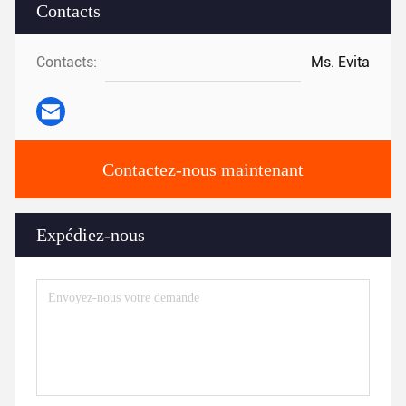
Contacts
Contacts:
Ms. Evita
Contactez-nous maintenant
Expédiez-nous