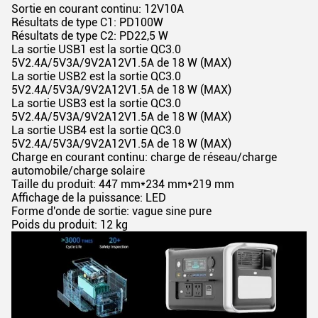
Sortie en courant continu: 12V10A
Résultats de type C1: PD100W
Résultats de type C2: PD22,5 W
La sortie USB1 est la sortie QC3.0
5V2.4A/5V3A/9V2A12V1.5A de 18 W (MAX)
La sortie USB2 est la sortie QC3.0
5V2.4A/5V3A/9V2A12V1.5A de 18 W (MAX)
La sortie USB3 est la sortie QC3.0
5V2.4A/5V3A/9V2A12V1.5A de 18 W (MAX)
La sortie USB4 est la sortie QC3.0
5V2.4A/5V3A/9V2A12V1.5A de 18 W (MAX)
Charge en courant continu: charge de réseau/charge
automobile/charge solaire
Taille du produit: 447 mm*234 mm*219 mm
Affichage de la puissance: LED
Forme d'onde de sortie: vague sine pure
Poids du produit: 12 kg