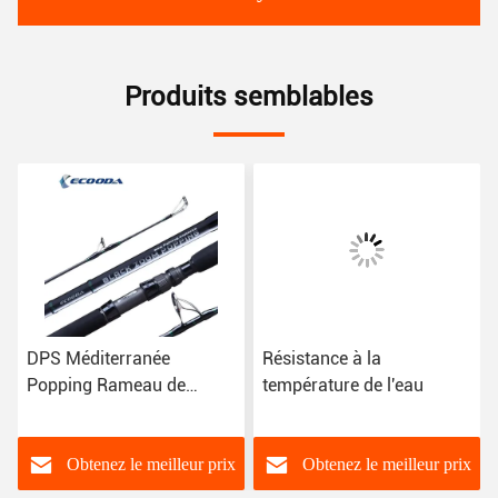
Produits semblables
DPS Méditerranée
Résistance à la
Popping Rameau de
température de l'eau
pêche Fuji Top Guides
Rouleau siège Voyage
Popping Rameau
Obtenez le meilleur prix
Obtenez le meilleur prix