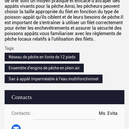
de tirer sont un moyen pratique et efficace d'attraper des
appâts vivants pour la pêche.Ainsi, les pêcheurs peuvent
choisir la taille appropriée du filet en fonction du type de
poisson-appât qu'ils ciblent et de leurs besoins de pêche.Il
est important de s'entraîner à utiliser un filet correctement
pour éviter les enchevêtrements et assurer la sécurité des
poissons appâts.vous familiariser avec les règlements de
pêche locaux relatifs à l'utilisation des filets..
Tags:
Réseau de pêche en fonte de 12 pieds
Ensemble d'engins de pêche en plein air
Sac à appât imperméable à l'eau multifonctionnel
Contacts
Contacts:
Ms. Evita