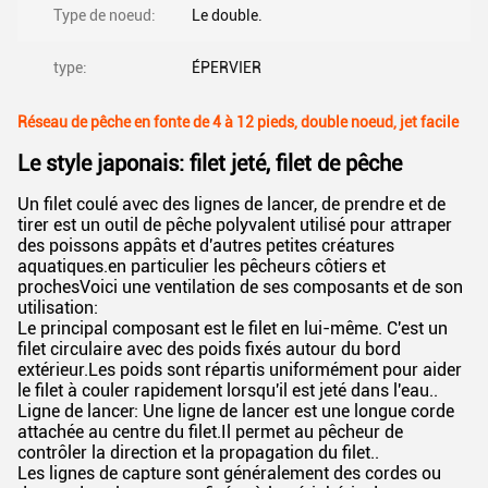
Type de noeud:
Le double.
type:
ÉPERVIER
Réseau de pêche en fonte de 4 à 12 pieds, double noeud, jet facile
Le style japonais: filet jeté, filet de pêche
Un filet coulé avec des lignes de lancer, de prendre et de
tirer est un outil de pêche polyvalent utilisé pour attraper
des poissons appâts et d'autres petites créatures
aquatiques.en particulier les pêcheurs côtiers et
prochesVoici une ventilation de ses composants et de son
utilisation:
Le principal composant est le filet en lui-même. C'est un
filet circulaire avec des poids fixés autour du bord
extérieur.Les poids sont répartis uniformément pour aider
le filet à couler rapidement lorsqu'il est jeté dans l'eau..
Ligne de lancer: Une ligne de lancer est une longue corde
attachée au centre du filet.Il permet au pêcheur de
contrôler la direction et la propagation du filet..
Les lignes de capture sont généralement des cordes ou