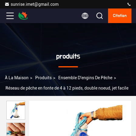
sunrise.imet@gmail.com
Citation
produits
À La Maison
>
Produits
>
Ensemble D'engins De Pêche
>
Réseau de pêche en fonte de 4 à 12 pieds, double noeud, jet facile