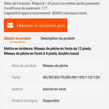
Délai de livraison: Négocié / 20 jours ouvrables après paiement
Conditions de paiement: T/T
Capacité d'approvisionnement: 80000 morceaux/mois
Obtenez le meilleur prix
Détails de produit
Description du produit
Mettre en évidence:
Réseau de pêche en fonte de 12 pieds
,
Réseau de pêche en fonte à 4 pieds
,
double noeud
Nom du produit:
Réseau de pêche
Taille:
4ft/5ft/6ft/7ft/8ft/9ft/10ft/11ft/12ft
platine:
platine en acier
Produit d'origine:
Disponible