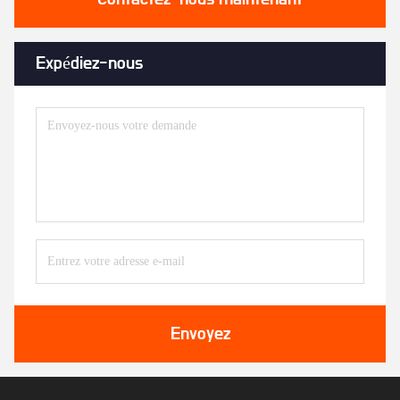
Expédiez-nous
Envoyez