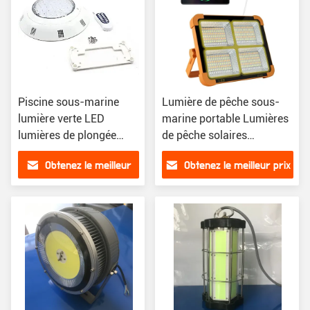
Piscine sous-marine
Lumière de pêche sous-
lumière verte LED
marine portable Lumières
lumières de plongée
de pêche solaires
étanche Ip68 LED
rechargeables
Obtenez le meilleur
Obtenez le meilleur prix
lumières de pêche
prix