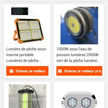
prix
Lumière de pêche sous-
1000W sous l'eau de
marine portable
poisson lumières 2000W
Lumières de pêche
vert de la pêche lumière
solaires rechargeables
sous-marine bateau pêche
Obtenez le meilleur
Obtenez le meilleur prix
prix