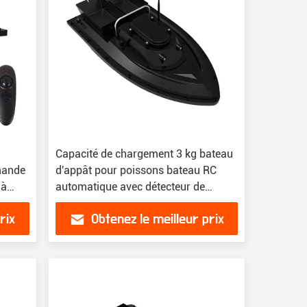
Capacité de chargement 3 kg bateau
mande
d'appât pour poissons bateau RC
 à
automatique avec détecteur de
poissons
rix
Obtenez le meilleur prix