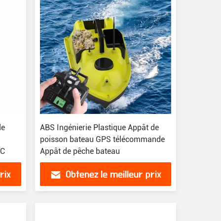
de
ABS Ingénierie Plastique Appât de
poisson bateau GPS télécommande
RC
Appât de pêche bateau
rix
Obtenez le meilleur prix