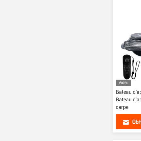
Vidéo
Bateau d'a
Bateau d'ap
carpe
Obt