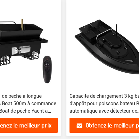
de pêche à longue
Capacité de chargement 3 kg b
Rc Boat 500m à commande
d'appât pour poissons bateau 
 Boat de pêche Yacht à
automatique avec détecteur de
poissons
enez le meilleur prix
Obtenez le meilleur p