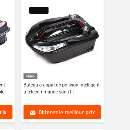
Vidéo
ent
Bateau à appât de poisson intelligent
ôle
à télécommande sans fil
rix
Obtenez le meilleur prix