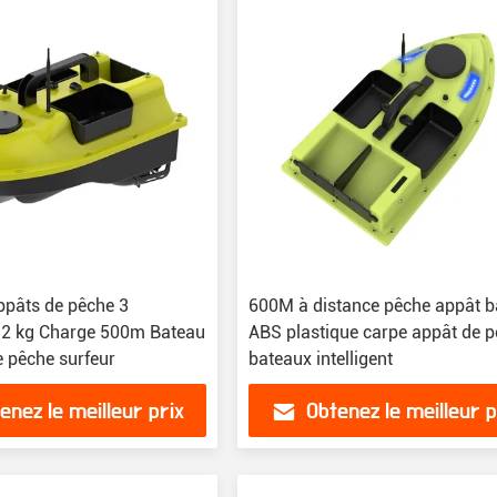
ppâts de pêche 3
600M à distance pêche appât b
es 2 kg Charge 500m Bateau
ABS plastique carpe appât de 
e pêche surfeur
bateaux intelligent
enez le meilleur prix
Obtenez le meilleur p