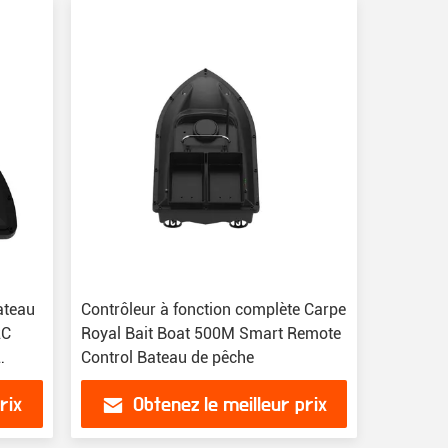
ateau
Contrôleur à fonction complète Carpe
RC
Royal Bait Boat 500M Smart Remote
Control Bateau de pêche
rix
Obtenez le meilleur prix