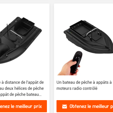
 distance de l'appât de
Un bateau de pêche à appâts à
au deux hélices de pêche
moteurs radio contrôlé
 appât de pêche bateau
urs
enez le meilleur prix
Obtenez le meilleur p