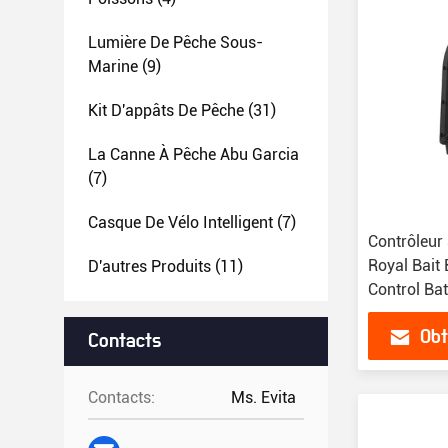
Lumière De Pêche Sous-
Marine
(9)
Kit D'appâts De Pêche
(31)
La Canne À Pêche Abu Garcia
(7)
Casque De Vélo Intelligent
(7)
Contrôleur
Royal Bait
D'autres Produits
(11)
Control Ba
Obt
Contacts
Contacts:
Ms. Evita