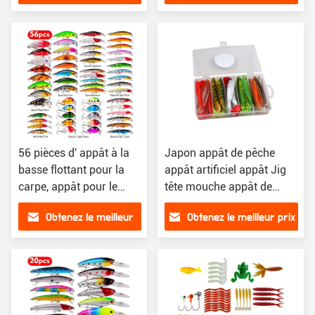
prix
56 pièces d' appât à la
Japon appât de pêche
basse flottant pour la
appât artificiel appât Jig
carpe, appât pour le
tête mouche appât de
poisson
pêche en caoutchouc
Obtenez le meilleur
Obtenez le meilleur prix
prix