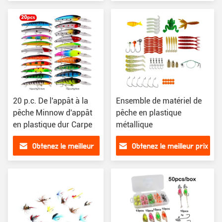
prix
20 p.c. De l'appât à la
Ensemble de matériel de
pêche Minnow d'appât
pêche en plastique
en plastique dur Carpe
métallique
Obtenez le meilleur
Obtenez le meilleur prix
prix