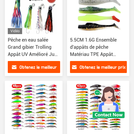
Vidéo
Pêche en eau salée
5.5CM 1.6G Ensemble
Grand gibier Trolling
d'appâts de pêche
Appât UV Amélioré Jupe
Matériau TPE Appât
de pieuvre Appât
souple Paddle Ensemble
Obtenez le meilleur
Obtenez le meilleur prix
d'appâts de pêche
prix