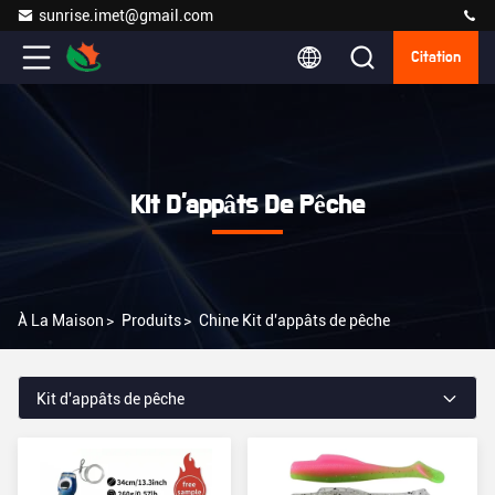
sunrise.imet@gmail.com
Citation
Kit D'appâts De Pêche
À La Maison
>
Produits
>
Chine Kit d'appâts de pêche
Kit d'appâts de pêche