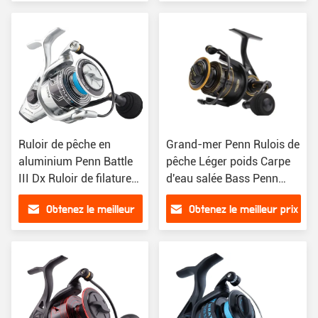
prix
Ruloir de pêche en
Grand-mer Penn Rulois de
aluminium Penn Battle
pêche Léger poids Carpe
III Dx Ruloir de filature
d'eau salée Bass Penn
4000 5000 6000 8000
Clash Rulois de pêche
Obtenez le meilleur
Obtenez le meilleur prix
prix