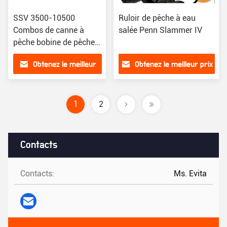
SSV 3500-10500
Ruloir de pêche à eau
Combos de canne à
salée Penn Slammer IV
pêche bobine de pêche
tournante 5+1BB Corps
Obtenez le meilleur
Obtenez le meilleur prix
en métal complet
prix
1
2
Contacts
Contacts:
Ms. Evita