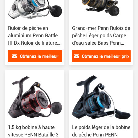
Ruloir de pêche en
Grand-mer Penn Rulois de
aluminium Penn Battle
pêche Léger poids Carpe
III Dx Ruloir de filature
d'eau salée Bass Penn
4000 5000 6000 8000
Clash Rulois de pêche
Obtenez le meilleur
Obtenez le meilleur prix
prix
1,5 kg bobine à haute
Le poids léger de la bobine
vitesse PENN Bataille 3
de pêche Penn PENN