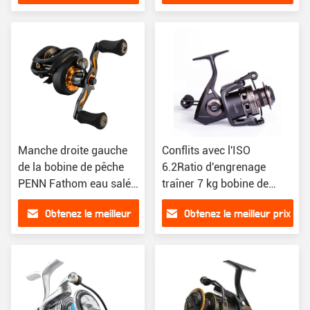
prix
Manche droite gauche
Conflits avec l'ISO
de la bobine de pêche
6.2Ratio d'engrenage
PENN Fathom eau salée
traîner 7 kg bobine de
appât
pêche filage
Obtenez le meilleur
Obtenez le meilleur prix
prix