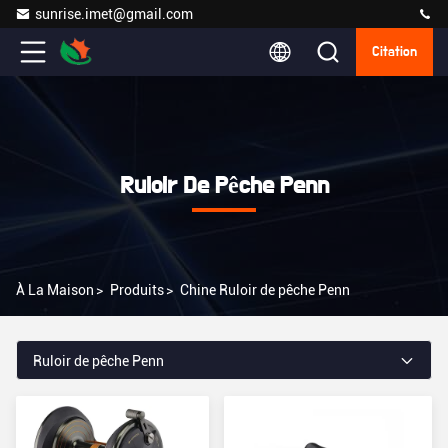
sunrise.imet@gmail.com
Citation
Ruloir De Pêche Penn
À La Maison
>
Produits
>
Chine Ruloir de pêche Penn
Ruloir de pêche Penn