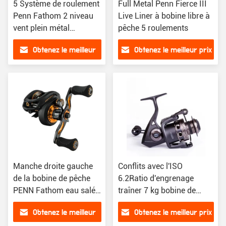
5 Système de roulement
Full Metal Penn Fierce III
Penn Fathom 2 niveau
Live Liner à bobine libre à
vent plein métal
pêche 5 roulements
5.5Réduction de l'effort
Obtenez le meilleur
Obtenez le meilleur prix
de pêche
prix
Manche droite gauche
Conflits avec l'ISO
de la bobine de pêche
6.2Ratio d'engrenage
PENN Fathom eau salée
traîner 7 kg bobine de
appât
pêche filage
Obtenez le meilleur
Obtenez le meilleur prix