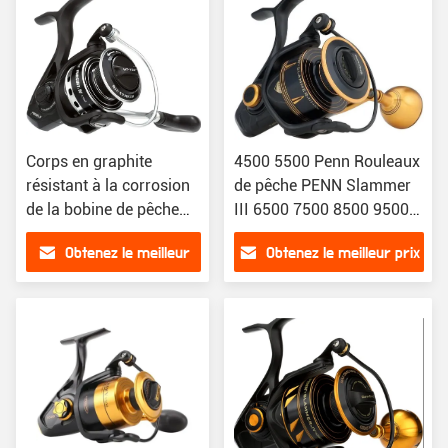
Corps en graphite
4500 5500 Penn Rouleaux
résistant à la corrosion
de pêche PENN Slammer
de la bobine de pêche
III 6500 7500 8500 9500
légère Nearshore Penn
Rouleaux de pêche à la
Obtenez le meilleur
Obtenez le meilleur prix
Pursuit IV
broche
prix