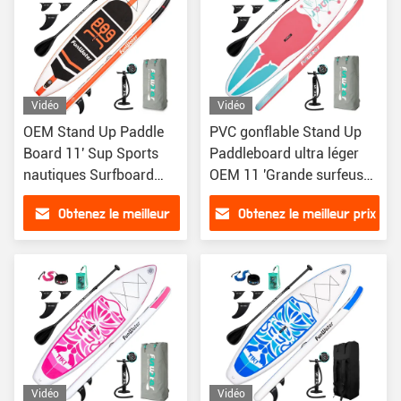
Vidéo
Vidéo
OEM Stand Up Paddle
PVC gonflable Stand Up
Board 11' Sup Sports
Paddleboard ultra léger
nautiques Surfboard
OEM 11 'Grande surfeuse
Paddle Board Jeu d'eau
gonflable
Obtenez le meilleur
Obtenez le meilleur prix
Surf
prix
Vidéo
Vidéo