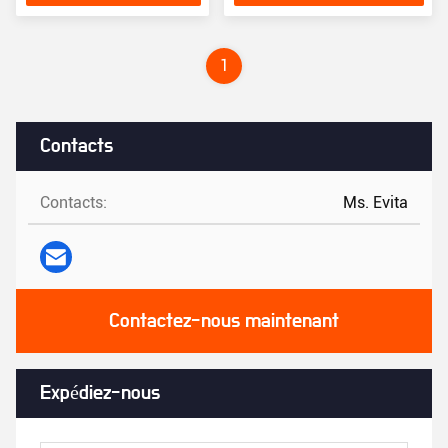
prix
1
Contacts
Contacts:
Ms. Evita
Contactez-nous maintenant
Expédiez-nous