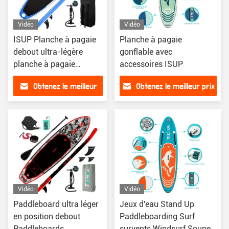
Vidéo
Vidéo
ISUP Planche à pagaie
Planche à pagaie
debout ultra-légère
gonflable avec
planche à pagaie
accessoires ISUP
gonflable
Obtenez le meilleur
Obtenez le meilleur prix
prix
Vidéo
Vidéo
Paddleboard ultra léger
Jeux d'eau Stand Up
en position debout
Paddleboarding Surf
Paddleboards
survents Windsurf Soupe