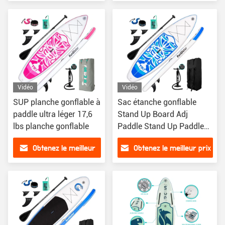
prix
Vidéo
Vidéo
SUP planche gonflable à
Sac étanche gonflable
paddle ultra léger 17,6
Stand Up Board Adj
lbs planche gonflable
Paddle Stand Up Paddle
Pompes de surf
Obtenez le meilleur
Obtenez le meilleur prix
prix