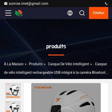
sunrise.imet@gmail.com
Citation
produits
À La Maison
>
Produits
>
Casque De Vélo Intelligent
>
Casque
de vélo intelligent rechargeable USB intégré à la caméra Bluetooth
Casque intelligent pour vélo