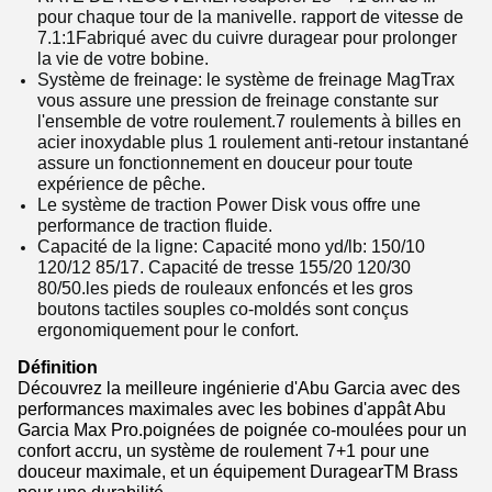
pour chaque tour de la manivelle. rapport de vitesse de
7.1:1Fabriqué avec du cuivre duragear pour prolonger
la vie de votre bobine.
Système de freinage: le système de freinage MagTrax
vous assure une pression de freinage constante sur
l'ensemble de votre roulement.7 roulements à billes en
acier inoxydable plus 1 roulement anti-retour instantané
assure un fonctionnement en douceur pour toute
expérience de pêche.
Le système de traction Power Disk vous offre une
performance de traction fluide.
Capacité de la ligne: Capacité mono yd/lb: 150/10
120/12 85/17. Capacité de tresse 155/20 120/30
80/50.les pieds de rouleaux enfoncés et les gros
boutons tactiles souples co-moldés sont conçus
ergonomiquement pour le confort.
Définition
Découvrez la meilleure ingénierie d'Abu Garcia avec des
performances maximales avec les bobines d'appât Abu
Garcia Max Pro.poignées de poignée co-moulées pour un
confort accru, un système de roulement 7+1 pour une
douceur maximale, et un équipement DuragearTM Brass