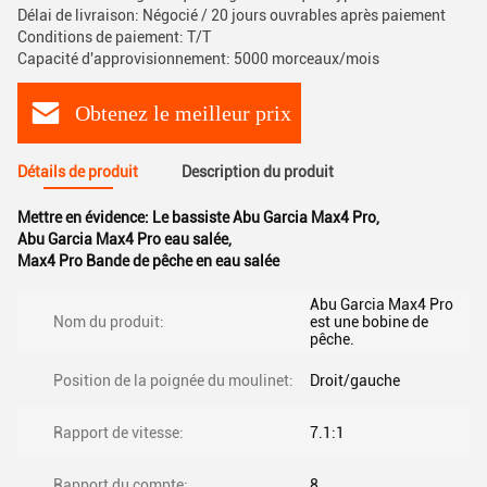
Délai de livraison: Négocié / 20 jours ouvrables après paiement
Conditions de paiement: T/T
Capacité d'approvisionnement: 5000 morceaux/mois
Obtenez le meilleur prix
Détails de produit
Description du produit
Mettre en évidence:
Le bassiste Abu Garcia Max4 Pro
,
Abu Garcia Max4 Pro eau salée
,
Max4 Pro Bande de pêche en eau salée
Abu Garcia Max4 Pro
Nom du produit:
est une bobine de
pêche.
Position de la poignée du moulinet:
Droit/gauche
Rapport de vitesse:
7.1:1
Rapport du compte:
8