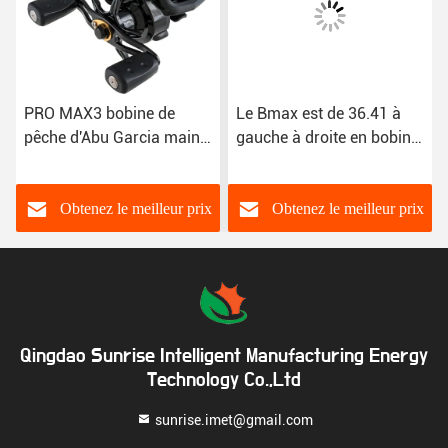
PRO MAX3 bobine de
Le Bmax est de 36.41 à
pêche d'Abu Garcia main
gauche à droite en bobine
droite main gauche profil
de pêche Abu Garcia
bas appât de pêche
Baitcaster
Obtenez le meilleur prix
Obtenez le meilleur prix
Qingdao Sunrise Intelligent Manufacturing Energy
Technology Co.,Ltd
sunrise.imet@gmail.com