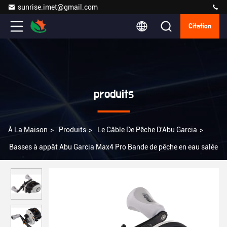
sunrise.imet@gmail.com
Citation
produits
À La Maison
>
Produits
>
Le Câble De Pêche D'Abu Garcia
>
Basses à appât Abu Garcia Max4 Pro Bande de pêche en eau salée