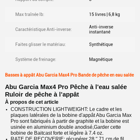
Max traînée lb:
15 livres | 6,8 kg
Anti-inverse
Caractéristique Anti-inverse:
instantané
Faites glisser le matériau:
Synthétique
Système de freinage:
Magnétique
Basses à appât Abu Garcia Max4 Pro Bande de pêche en eau salée
Abu Garcia Max4 Pro Pêche à l'eau salée
Ruloir de pêche à l'appât
À propos de cet article
CONSTRUCTION LIGHTWEIGHT: Le cadre et les
plaques latérales de la bobine d'appât Abu Garcia Max
Pro sont fabriqués à partir de graphite et la bobine est
usinée en aluminium double anodisé,Garder cette
bobine de Baitcast forte et légère à 7.4 oz.
RATE DE RECOVERIE: récupérer 28 ′′ 71 cm de fil