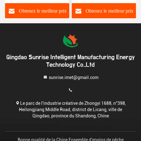
Croisière Rc Bateau de
pêche
Obtenez le meilleur prix
Obtenez le meilleur prix
Qingdao Sunrise Intelligent Manufacturing Energy
Technology Co.,Ltd
sunrise.imet@gmail.com
Le parc de l'industrie créative de Zhongyi 1688, n°398,
Heilongjiang Middle Road, district de Licang, ville de
Qingdao, province du Shandong, Chine
Bonne qualité de la Chine Ensemble d'engins de pêche