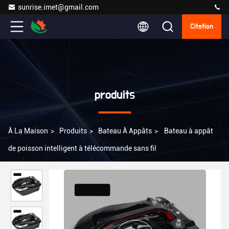
sunrise.imet@gmail.com
Citation
produits
À La Maison
>
Produits
>
Bateau À Appâts
>
Bateau à appât
de poisson intelligent à télécommande sans fil