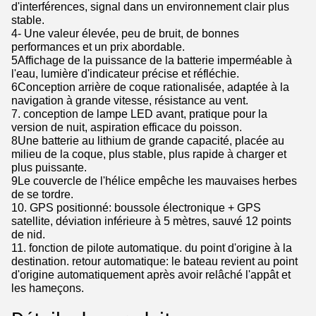
d'interférences, signal dans un environnement clair plus
stable.
4- Une valeur élevée, peu de bruit, de bonnes
performances et un prix abordable.
5Affichage de la puissance de la batterie imperméable à
l'eau, lumière d'indicateur précise et réfléchie.
6Conception arrière de coque rationalisée, adaptée à la
navigation à grande vitesse, résistance au vent.
7. conception de lampe LED avant, pratique pour la
version de nuit, aspiration efficace du poisson.
8Une batterie au lithium de grande capacité, placée au
milieu de la coque, plus stable, plus rapide à charger et
plus puissante.
9Le couvercle de l'hélice empêche les mauvaises herbes
de se tordre.
10. GPS positionné: boussole électronique + GPS
satellite, déviation inférieure à 5 mètres, sauvé 12 points
de nid.
11. fonction de pilote automatique. du point d'origine à la
destination. retour automatique: le bateau revient au point
d'origine automatiquement après avoir relâché l'appât et
les hameçons.