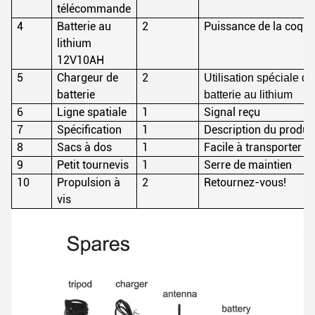
télécommande
4
Batterie au
2
Puissance de la coqu
lithium
12V10AH
5
Chargeur de
2
Utilisation spéciale de
batterie
batterie au lithium
6
Ligne spatiale
1
Signal reçu
7
Spécification
1
Description du produi
8
Sacs à dos
1
Facile à transporter
9
Petit tournevis
1
Serre de maintien
10
Propulsion à
2
Retournez-vous!
vis