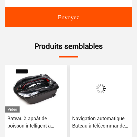
Envoyez
Produits semblables
Vidéo
Bateau à appât de
Navigation automatique
poisson intelligent à
Bateau à télécommande
télécommande sans fil
pour la pêche GPS Auto