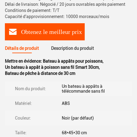
Délai de livraison: Négocié / 20 jours ouvrables après paiement
Conditions de paiement: T/T
Capacité d'approvisionnement: 10000 morceaux/mois
Obtenez le meilleur prix
Détails de produit
Description du produit
Mettre en évidence:
Bateau à appâts pour poissons
,
Un bateau à appât à poisson sans fil Smart 30cm
,
Bateau de pêche à distance de 30 cm
Un bateau à appâts à
Nom du produit:
télécommande sans fil
Matériel:
ABS
Couleur:
Noir (par défaut)
Taille:
68*45*30 cm