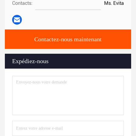
Contacts:
Ms. Evita
Contactez-nous maintenant
Expédiez-nous