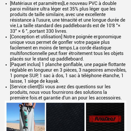
[Matériaux et paramètres]Le nouveau PVC à double
paroi militaire ultra léger est 35% plus léger que les
produits de taille similaire, avec une excellente
résistance à l'usure, une ténacité et une longue durée de
vie.La taille standard des paddleboards est de 10'8 "×
33" × 6 ", portant 330 livres.
[Conception et utilisation] Notre poignée ergonomique
unique vous permet de gonfler votre pagaie plus
facilement en moins de temps.La corde élastique
multifonctionnelle peut fixer étroitement tous les objets
placés sur le stand up paddleboard.
[Paquet inclus] 1 planche gonflable, une pagaie flottante
réglable en longueur en 3 pièces, 3 nageoires amovibles,
1 pompe SUP, 1 sac à dos, 1 sac à téléphone étanche, 1
laisse, 1 siège de kayak.
[Service client]Si vous avez des questions sur les
produits, nous vous fournirons des solutions la
première fois.et garantie d'un an pour les accessoires.