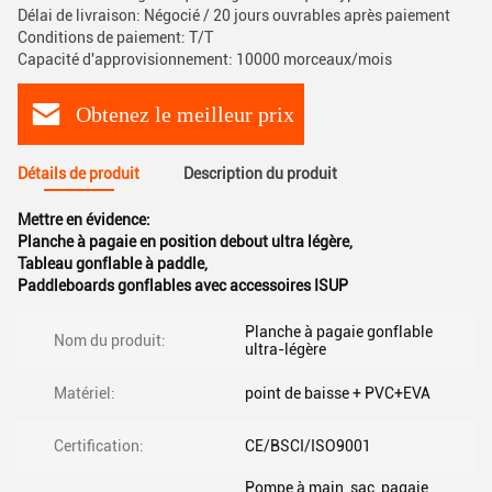
Délai de livraison: Négocié / 20 jours ouvrables après paiement
Conditions de paiement: T/T
Capacité d'approvisionnement: 10000 morceaux/mois
Obtenez le meilleur prix
Détails de produit
Description du produit
Mettre en évidence:
Planche à pagaie en position debout ultra légère
,
Tableau gonflable à paddle
,
Paddleboards gonflables avec accessoires ISUP
Planche à pagaie gonflable
Nom du produit:
ultra-légère
Matériel:
point de baisse + PVC+EVA
Certification:
CE/BSCI/ISO9001
Pompe à main, sac, pagaie,