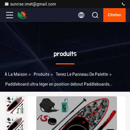
sunrise.imet@gmail.com
Citation
produits
À La Maison
>
Produits
>
Tenez Le Panneau De Palette
>
Paddleboard ultra léger en position debout Paddleboards
gonflables avec accessoires ISUP