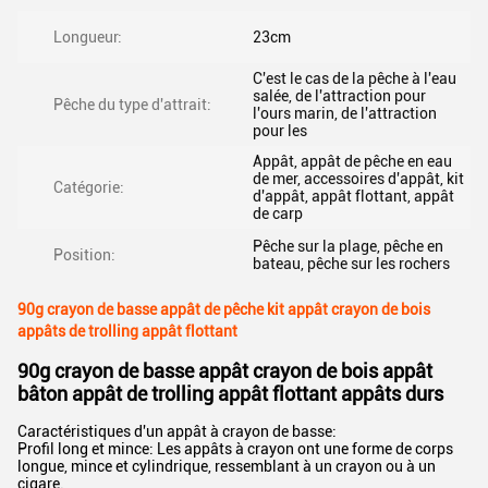
Longueur:
23cm
C'est le cas de la pêche à l'eau
salée, de l'attraction pour
Pêche du type d'attrait:
l'ours marin, de l'attraction
pour les
Appât, appât de pêche en eau
de mer, accessoires d'appât, kit
Catégorie:
d'appât, appât flottant, appât
de carp
Pêche sur la plage, pêche en
Position:
bateau, pêche sur les rochers
90g crayon de basse appât de pêche kit appât crayon de bois
appâts de trolling appât flottant
90g crayon de basse appât crayon de bois appât
bâton appât de trolling appât flottant appâts durs
Caractéristiques d'un appât à crayon de basse:
Profil long et mince: Les appâts à crayon ont une forme de corps
longue, mince et cylindrique, ressemblant à un crayon ou à un
cigare.