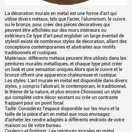
La décoration murale en métal est une forme d'art qui
utilise divers métaux, tels que l'acier, l'aluminium, le cuivre
ou le bronze, pour créer des pièces décoratives qui
peuvent être affichées sur des murs intérieurs ou
extérieurs.Ce type d'art peut englober un large éventail de
stylesIl existe de nombreux styles de décoration, allant des
conceptions contemporaines et abstraites aux motifs
traditionnels et rustiques.
Matériaux: différents métaux peuvent être utilisés dans les
peintures murales métalliques, et chaque type peut créer
un look et une sensation uniques.Alors que le cuivre et le
bronze offrent une apparence chaleureuse et rustique.
Les styles: L'art murale en métal est disponible dans divers
styles, y compris l'abstrait, le contemporain, le traditionnel,
le thème de la nature, et plus encore.Choisissez un style
qui complète votre décor existant ou crée un contraste
frappant pour un point focal.
Taille: Considérez l'espace disponible sur les murs et la
taille de la pièce d'art en métal que vous envisagez
d'acheter.les rendre adaptés à différents endroits de votre
maison ou de votre bureau.
Couleurs et finitions: Les peintures murales en métal