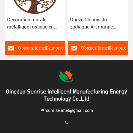
Décoration murale
Douze Chinois du
métallique rustique en
zodiaque Art murale
bronze intérieure
métallique Art murale
extérieure 51cm 61cm Art
métallique asiatique pour
métallique pour le mur
le salon à la maison
Obtenez le meilleur prix
Obtenez le meilleur prix
Qingdao Sunrise Intelligent Manufacturing Energy
Technology Co.,Ltd
sunrise.imet@gmail.com