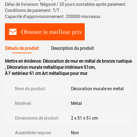
Délai de livraison: Négocié / 20 jours ouvrables après paiement
Conditions de paiement: T/T
Capacité d'approvisionnement: 200000 morceaux
Obtenez le meilleur prix
Détails de produit
Description du produit
Mettre en évidence:
Décoration de mur en métal de bronze rustique
,
Décoration murale métallique intérieure 51cm
,
À l' extérieur 61 cm Art métallique pour mur
Nom du produit:
Décoration murale en métal
Matériel:
Métal
Dimensions de produit:
2 x 51 x 51 cm
Assemblée requise:
Non