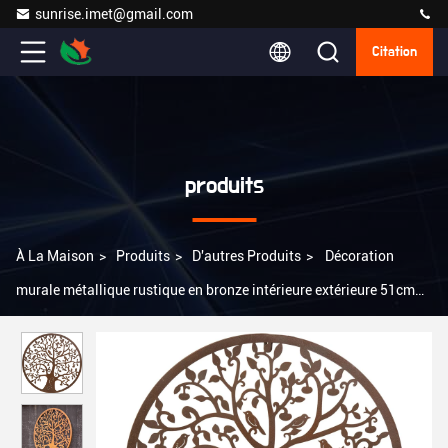
sunrise.imet@gmail.com
Citation
produits
À La Maison
>
Produits
>
D'autres Produits
>
Décoration
murale métallique rustique en bronze intérieure extérieure 51cm
61cm Art métallique pour le mur