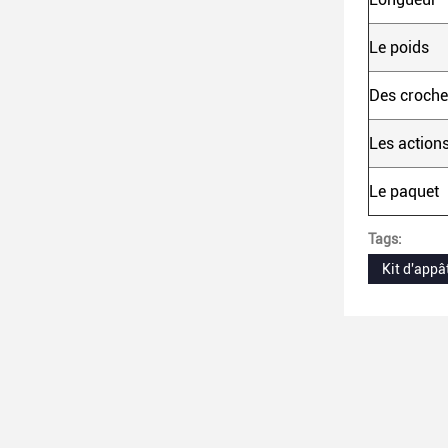
Le poids
Des croche
Les action
Le paquet
Tags:
Kit d'appâ