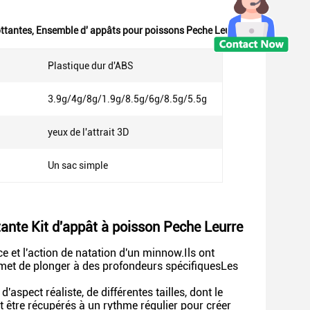
ottantes
,
Ensemble d' appâts pour poissons Peche Leurre
Plastique dur d'ABS
3.9g/4g/8g/1.9g/8.5g/6g/8.5g/5.5g
yeux de l'attrait 3D
Un sac simple
ante Kit d'appât à poisson Peche Leurre
 et l'action de natation d'un minnow.Ils ont
rmet de plonger à des profondeurs spécifiquesLes
spect réaliste, de différentes tailles, dont le
nt être récupérés à un rythme régulier pour créer