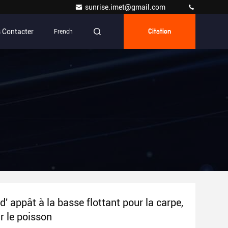
sunrise.imet@gmail.com
 Contacter
French
Citation
d' appât à la basse flottant pour la carpe,
r le poisson