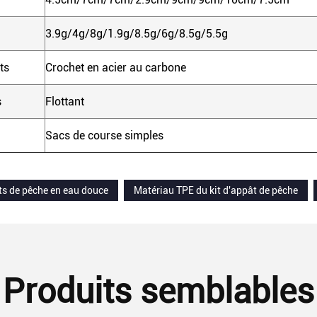
3.9g/4g/8g/1.9g/8.5g/6g/8.5g/5.5g
ts
Crochet en acier au carbone
s
Flottant
Sacs de course simples
ts de pêche en eau douce
Matériau TPE du kit d'appât de pêche
Produits semblables