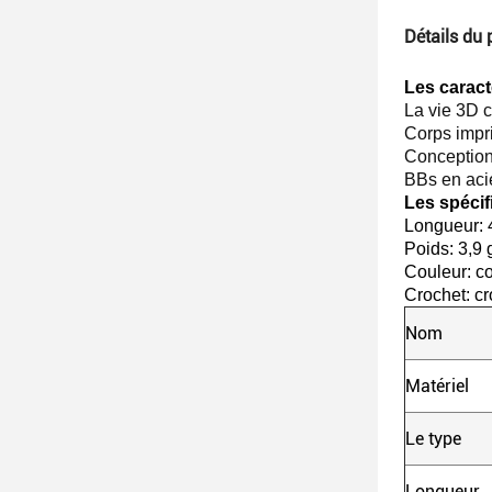
Détails du 
Les caract
La vie 3D 
Corps impr
Conception 
BBs en acie
Les spécif
Longueur:
Poids: 3,9 g
Couleur: co
Crochet: cr
Nom
Matériel
Le type
Longueur