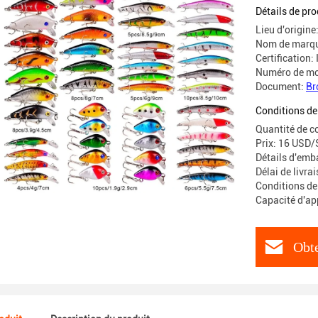
Détails de pro
Lieu d'origin
Nom de marqu
Certification:
Numéro de mo
Document:
Br
Conditions de
Quantité de
Prix: 16 USD/
Détails d'emb
Délai de livra
Conditions de
Capacité d'a
Obte