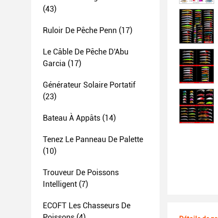
(43)
Ruloir De Pêche Penn
(17)
Le Câble De Pêche D'Abu
Garcia
(17)
Générateur Solaire Portatif
(23)
Bateau À Appâts
(14)
Tenez Le Panneau De Palette
(10)
Trouveur De Poissons
Intelligent
(7)
ECOFT Les Chasseurs De
Poissons
(4)