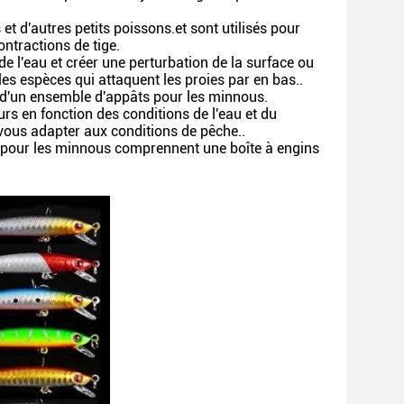
 d'autres petits poissons.et sont utilisés pour
ntractions de tige.
e l'eau et créer une perturbation de la surface ou
les espèces qui attaquent les proies par en bas..
e d'un ensemble d'appâts pour les minnous.
rs en fonction des conditions de l'eau et du
vous adapter aux conditions de pêche..
 pour les minnous comprennent une boîte à engins