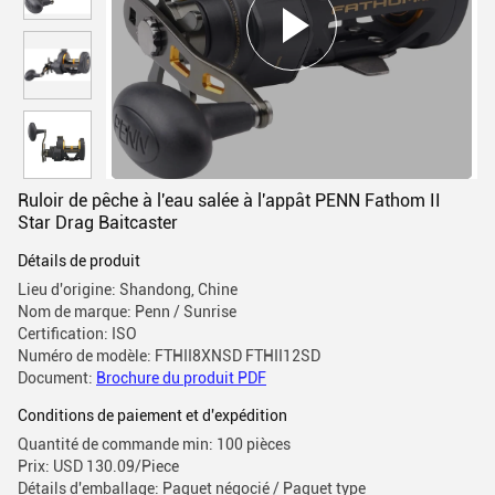
Ruloir de pêche à l'eau salée à l'appât PENN Fathom II
Star Drag Baitcaster
Détails de produit
Lieu d'origine: Shandong, Chine
Nom de marque: Penn / Sunrise
Certification: ISO
Numéro de modèle: FTHII8XNSD FTHII12SD
Document:
Brochure du produit PDF
Conditions de paiement et d'expédition
Quantité de commande min: 100 pièces
Prix: USD 130.09/Piece
Détails d'emballage: Paquet négocié / Paquet type