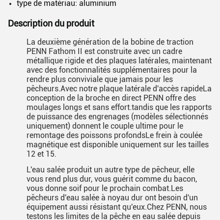
type de matériau: aluminium
Description du produit
La deuxième génération de la bobine de traction
PENN Fathom II est construite avec un cadre
métallique rigide et des plaques latérales, maintenant
avec des fonctionnalités supplémentaires pour la
rendre plus conviviale que jamais pour les
pêcheurs.Avec notre plaque latérale d'accès rapideLa
conception de la broche en direct PENN offre des
moulages longs et sans effort.tandis que les rapports
de puissance des engrenages (modèles sélectionnés
uniquement) donnent le couple ultime pour le
remontage des poissons profondsLe frein à coulée
magnétique est disponible uniquement sur les tailles
12 et 15.
L'eau salée produit un autre type de pêcheur, elle
vous rend plus dur, vous guérit comme du bacon,
vous donne soif pour le prochain combat.Les
pêcheurs d'eau salée à noyau dur ont besoin d'un
équipement aussi résistant qu'eux.Chez PENN, nous
testons les limites de la pêche en eau salée depuis