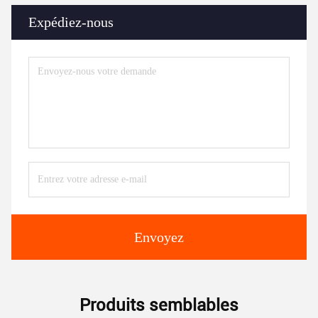
Expédiez-nous
Envoyez
Produits semblables