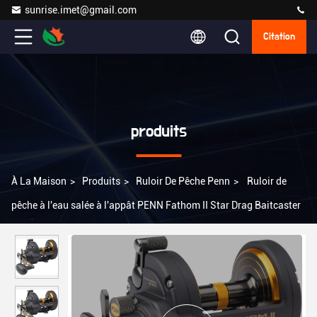
sunrise.imet@gmail.com
Citation
produits
À La Maison
>
Produits
>
Ruloir De Pêche Penn
>
Ruloir de
pêche à l'eau salée à l'appât PENN Fathom II Star Drag Baitcaster