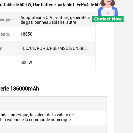
portable de 500 W
,
Une batterie portable LiFePo4 de 500 W
Adaptateur à C.A., voiture, générateur
ergie:
de gaz, panneau solaire, autre
terie:
18650
on:
FCC/CE/ROHS/PSE/MSDS/UN38.3
500 W
atterie 186000mAh
de numérique, la valeur de la valeur de
 la valeur de la commande numérique.