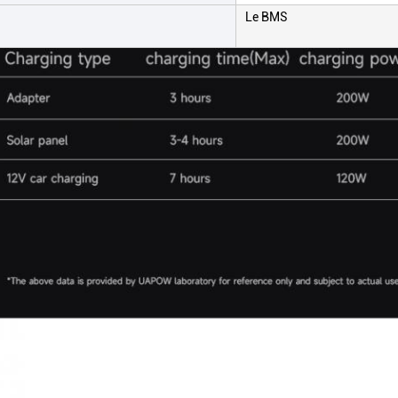
Le BMS