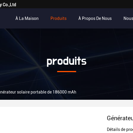
y Co.,Ltd
À La Maison
Produits
À Propos De Nous
Nous
produits
nérateur solaire portable de 186000 mAh
Générateu
Détails de pro