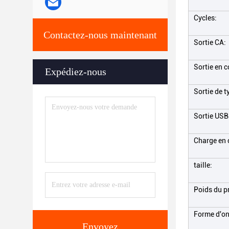
Cycles:
Contactez-nous maintenant
Sortie CA:
Sortie en c
Expédiez-nous
Sortie de t
Sortie USB
Charge en 
taille:
Poids du p
Forme d'on
Envoyez