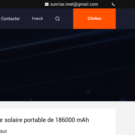
sunrise.imet@gmail.com
 Contacter
French
Citation
r solaire portable de 186000 mAh
duit