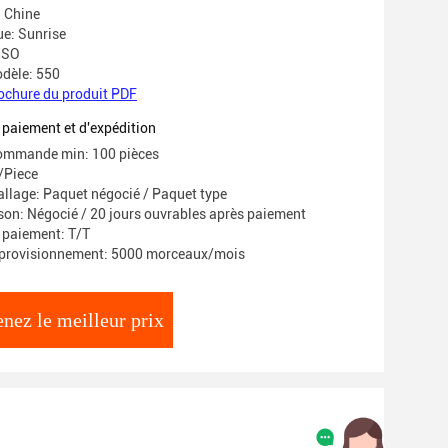
: Chine
e: Sunrise
 ISO
dèle: 550
ochure du produit PDF
 paiement et d'expédition
commande min: 100 pièces
/Piece
allage: Paquet négocié / Paquet type
ison: Négocié / 20 jours ouvrables après paiement
 paiement: T/T
pprovisionnement: 5000 morceaux/mois
nez le meilleur prix