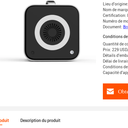
Lieu d'origine
Nom de marqu
Certification:
Numéro de mo
Document:
Br
Conditions de
Quantité de 
Prix: 229 USD
Détails d'emb
Délai de livra
Conditions de
Capacité d'a
Obte
roduit
Description du produit