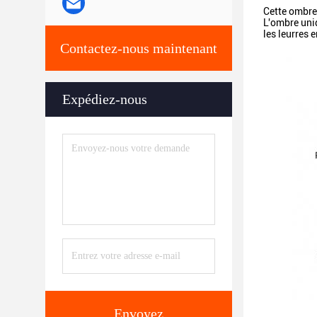
Cette ombre 
L'ombre uniq
les leurres 
Contactez-nous maintenant
Expédiez-nous
Envoyez