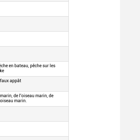
pêche en bateau, pêche sur les
ike
 faux appât
u marin, de l'oiseau marin, de
l'oiseau marin.