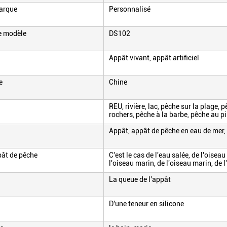
arque
Personnalisé
e modèle
DS102
Appât vivant, appât artificiel
e
Chine
REU, rivière, lac, pêche sur la plage, 
rochers, pêche à la barbe, pêche au p
Appât, appât de pêche en eau de mer,
pât de pêche
C'est le cas de l'eau salée, de l'oisea
l'oiseau marin, de l'oiseau marin, de 
La queue de l'appât
D'une teneur en silicone