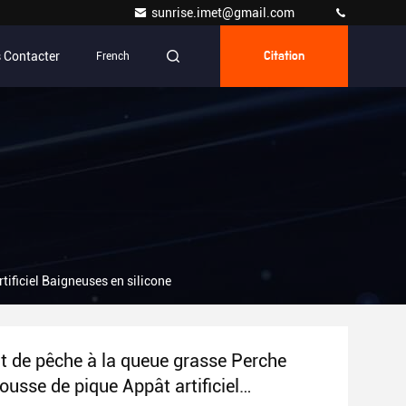
sunrise.imet@gmail.com
 Contacter
French
Citation
tificiel Baigneuses en silicone
ât de pêche à la queue grasse Perche
ousse de pique Appât artificiel