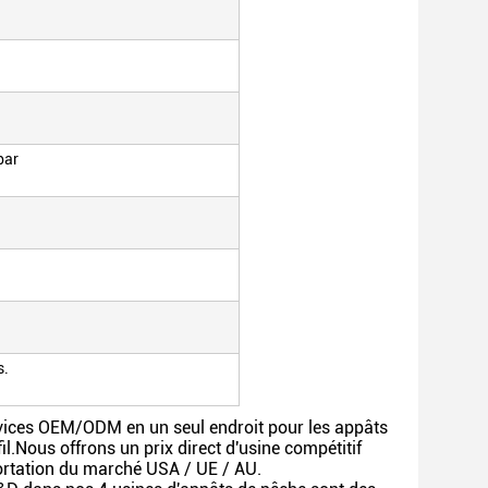
bar
s.
vices OEM/ODM en un seul endroit pour les appâts
il.Nous offrons un prix direct d'usine compétitif
ortation du marché USA / UE / AU.