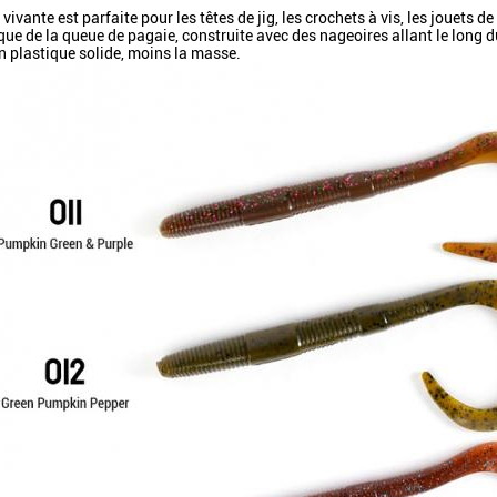
vivante est parfaite pour les têtes de jig, les crochets à vis, les jouets de
ue de la queue de pagaie, construite avec des nageoires allant le long d
en plastique solide, moins la masse.