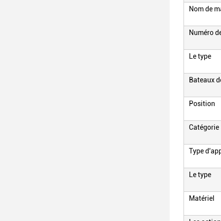
Nom de m
Numéro d
Le type
Bateaux d
Position
Catégorie
Type d'ap
Le type
Matériel