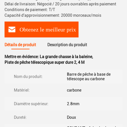
Délai de livraison: Négocié / 20 jours ouvrables après paiement
Conditions de paiement: T/T
Capacité d'approvisionnement: 20000 morceaux/mois
Obtenez le meilleur prix
Détails de produit
Description du produit
Mettre en évidence:
La grande chasse à la baleine
,
Piste de pêche télescopique super dure 2
,
4 M
Barre de pêche à base de
Nom du produit:
télescope au carbone
Matériel:
carbone
Diamètre supérieur:
2.8mm
Dureté:
Doux