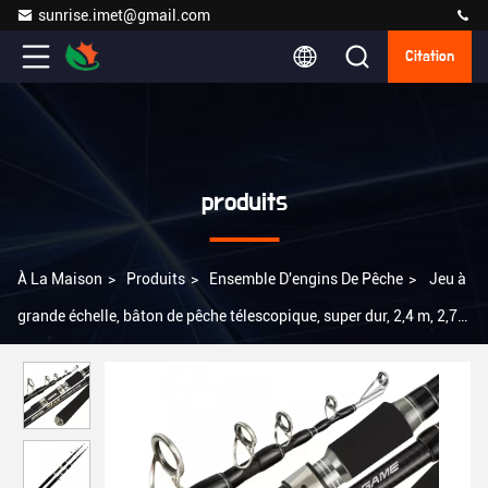
sunrise.imet@gmail.com
Citation
produits
À La Maison
>
Produits
>
Ensemble D'engins De Pêche
>
Jeu à
grande échelle, bâton de pêche télescopique, super dur, 2,4 m, 2,7
m, canne à pêche pliable