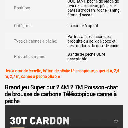
COURANT, pêche de plage de
rivière, lac, océan, pêche de
Position:
bateau d'océan, roche Fshing,
étang d'océan
Catégorie:
La canne à appât
Parties à l'exclusion des
Type de cannes à pêche:
produits du noix de coco et
des produits du noix de coco
Bande de pêche OEM
Produit d'origine:
acceptable
Jeu à grande échelle, bâton de pêche télescopique, super dur, 2,4
m, 2,7 m, canne à pêche pliable
Grand jeu Super dur 2.4M 2.7M Poisson-chat
de brousse de carbone Téléscopique canne à
pêche