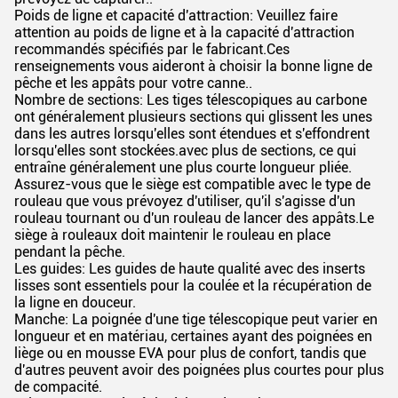
Poids de ligne et capacité d'attraction: Veuillez faire
attention au poids de ligne et à la capacité d'attraction
recommandés spécifiés par le fabricant.Ces
renseignements vous aideront à choisir la bonne ligne de
pêche et les appâts pour votre canne..
Nombre de sections: Les tiges télescopiques au carbone
ont généralement plusieurs sections qui glissent les unes
dans les autres lorsqu'elles sont étendues et s'effondrent
lorsqu'elles sont stockées.avec plus de sections, ce qui
entraîne généralement une plus courte longueur pliée.
Assurez-vous que le siège est compatible avec le type de
rouleau que vous prévoyez d'utiliser, qu'il s'agisse d'un
rouleau tournant ou d'un rouleau de lancer des appâts.Le
siège à rouleaux doit maintenir le rouleau en place
pendant la pêche.
Les guides: Les guides de haute qualité avec des inserts
lisses sont essentiels pour la coulée et la récupération de
la ligne en douceur.
Manche: La poignée d'une tige télescopique peut varier en
longueur et en matériau, certaines ayant des poignées en
liège ou en mousse EVA pour plus de confort, tandis que
d'autres peuvent avoir des poignées plus courtes pour plus
de compacité.