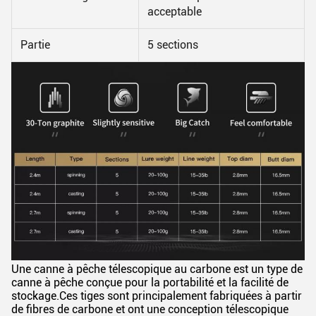
acceptable
Partie
5 sections
Une canne à pêche télescopique au carbone est un type de
canne à pêche conçue pour la portabilité et la facilité de
stockage.Ces tiges sont principalement fabriquées à partir
de fibres de carbone et ont une conception télescopique