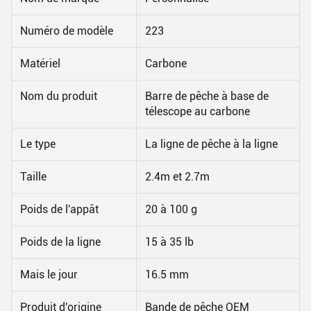
Numéro de modèle
223
Matériel
Carbone
Nom du produit
Barre de pêche à base de
télescope au carbone
Le type
La ligne de pêche à la ligne
Taille
2.4m et 2.7m
Poids de l'appât
20 à 100 g
Poids de la ligne
15 à 35 lb
Mais le jour
16.5 mm
Produit d'origine
Bande de pêche OEM