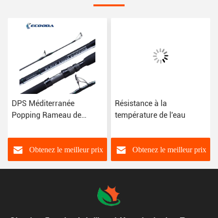
DPS Méditerranée
Résistance à la
Popping Rameau de
température de l'eau
pêche Fuji Top Guides
Rouleau siège Voyage
Popping Rameau
Obtenez le meilleur prix
Obtenez le meilleur prix