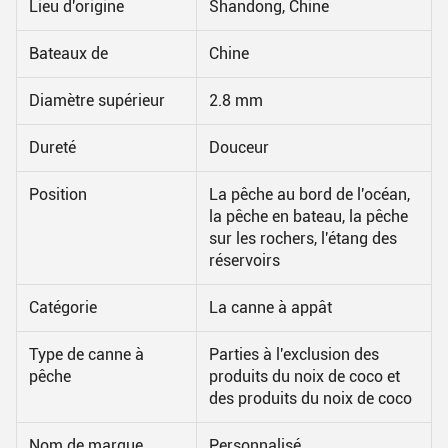
Lieu d'origine
Shandong, Chine
Bateaux de
Chine
Diamètre supérieur
2.8 mm
Dureté
Douceur
Position
La pêche au bord de l'océan,
la pêche en bateau, la pêche
sur les rochers, l'étang des
réservoirs
Catégorie
La canne à appât
Type de canne à
Parties à l'exclusion des
pêche
produits du noix de coco et
des produits du noix de coco
Nom de marque
Personnalisé