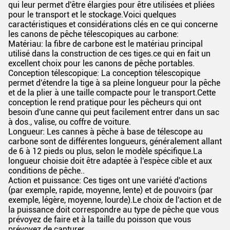
qui leur permet d'être élargies pour être utilisées et pliées
pour le transport et le stockage.Voici quelques
caractéristiques et considérations clés en ce qui concerne
les canons de pêche télescopiques au carbone:
Matériau: la fibre de carbone est le matériau principal
utilisé dans la construction de ces tiges.ce qui en fait un
excellent choix pour les canons de pêche portables.
Conception télescopique: La conception télescopique
permet d'étendre la tige à sa pleine longueur pour la pêche
et de la plier à une taille compacte pour le transport.Cette
conception le rend pratique pour les pêcheurs qui ont
besoin d'une canne qui peut facilement entrer dans un sac
à dos., valise, ou coffre de voiture.
Longueur: Les cannes à pêche à base de télescope au
carbone sont de différentes longueurs, généralement allant
de 6 à 12 pieds ou plus, selon le modèle spécifique.La
longueur choisie doit être adaptée à l'espèce cible et aux
conditions de pêche..
Action et puissance: Ces tiges ont une variété d'actions
(par exemple, rapide, moyenne, lente) et de pouvoirs (par
exemple, légère, moyenne, lourde).Le choix de l'action et de
la puissance doit correspondre au type de pêche que vous
prévoyez de faire et à la taille du poisson que vous
prévoyez de capturer..