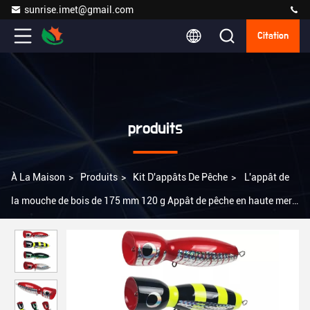
sunrise.imet@gmail.com
Citation
produits
À La Maison
>
Produits
>
Kit D'appâts De Pêche
>
L'appât de
la mouche de bois de 175 mm 120 g Appât de pêche en haute mer
GT