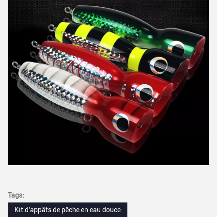
Tags:
Kit d'appâts de pêche en eau douce