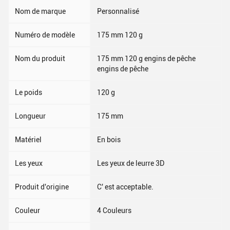
Nom de marque
Personnalisé
Numéro de modèle
175 mm 120 g
Nom du produit
175 mm 120 g engins de pêche
engins de pêche
Le poids
120 g
Longueur
175 mm
Matériel
En bois
Les yeux
Les yeux de leurre 3D
Produit d'origine
C' est acceptable.
Couleur
4 Couleurs