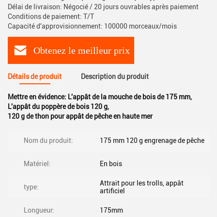
Délai de livraison: Négocié / 20 jours ouvrables après paiement
Conditions de paiement: T/T
Capacité d'approvisionnement: 100000 morceaux/mois
Obtenez le meilleur prix
Détails de produit
Description du produit
Mettre en évidence:
L'appât de la mouche de bois de 175 mm
,
L'appât du poppère de bois 120 g
,
120 g de thon pour appât de pêche en haute mer
Nom du produit:
175 mm 120 g engrenage de pêche
Matériel:
En bois
Attrait pour les trolls, appât
type:
artificiel
Longueur:
175mm